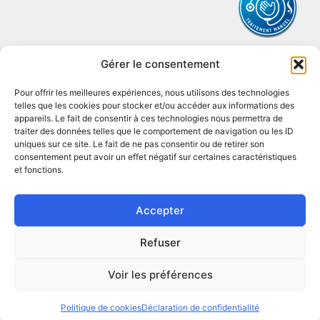
Gérer le consentement
Pour offrir les meilleures expériences, nous utilisons des technologies
telles que les cookies pour stocker et/ou accéder aux informations des
appareils. Le fait de consentir à ces technologies nous permettra de
Cabinet Chiropratique – Dr Vincent Guyot
traiter des données telles que le comportement de navigation ou les ID
​Rue de la Gare 20
uniques sur ce site. Le fait de ne pas consentir ou de retirer son
1110 Morges
consentement peut avoir un effet négatif sur certaines caractéristiques
et fonctions.
Mail sécurisé :
guyot.morges@chiro-hin.ch
Tél :
+41 21 801 71 35
Accepter
Fax : +41 21 801 71 18
Refuser
Création de site web
Voir les préférences
Politique de cookies
Déclaration de confidentialité